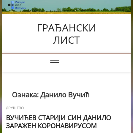
Skip
to
content
ГРАЂАНСКИ
ЛИСТ
Ознака:
Данило Вучић
ДРУШТВО
ВУЧИЋЕВ СТАРИЈИ СИН ДАНИЛО
ЗАРАЖЕН КОРОНАВИРУСОМ