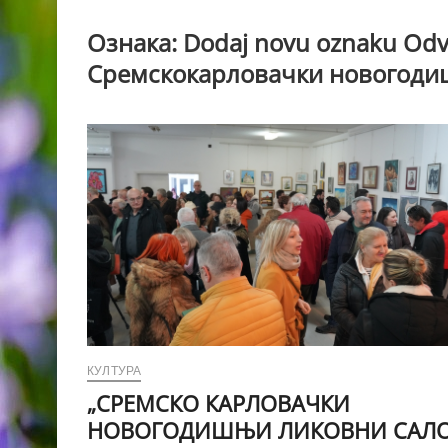
Ознака:
Dodaj novu oznaku Odvo
Сремскокарловачки новогоди
КУЛТУРА
„СРЕМСКО КАРЛОВАЧКИ
НОВОГОДИШЊИ ЛИКОВНИ САЛО