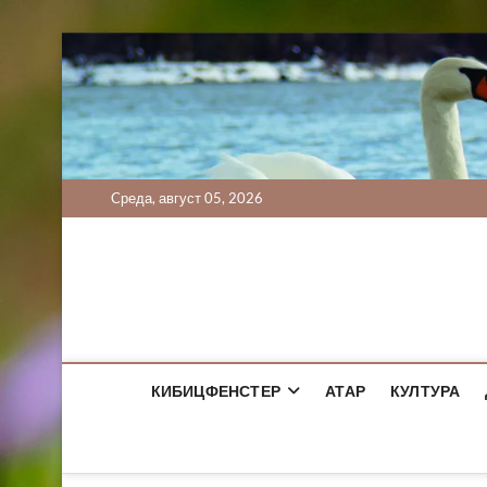
Skip
to
content
Cреда, август 05, 2026
КИБИЦФЕНСТЕР
АТАР
КУЛТУРА