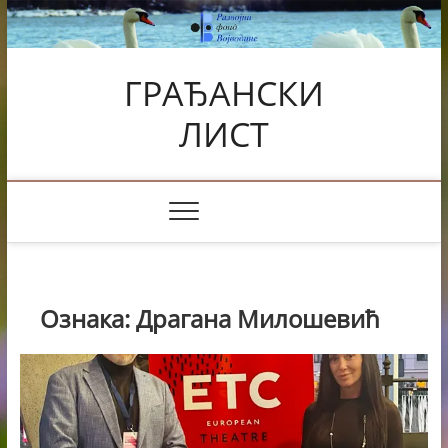
Skip
to
content
ГРАЂАНСКИ
ЛИСТ
Ознака:
Драгана Милошевић