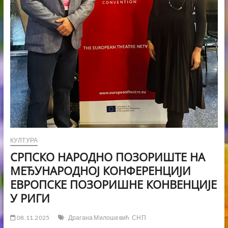
КУЛТУРА
СРПСКО НАРОДНО ПОЗОРИШТЕ НА
МЕЂУНАРОДНОЈ КОНФЕРЕНЦИЈИ
ЕВРОПСКЕ ПОЗОРИШНЕ КОНВЕНЦИЈЕ
У РИГИ
08.11.2025
Драгана Милошевић
СНП