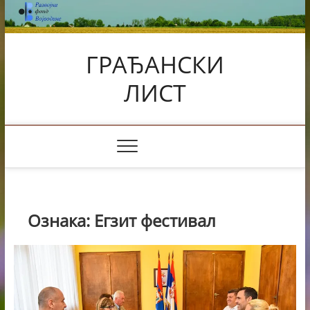
Skip
to
content
ГРАЂАНСКИ
ЛИСТ
Ознака:
Егзит фестивал