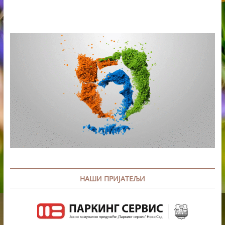
САСТАЛА
СЕ
СА
ДИРЕКТОРОМ
ФЕСТИВАЛА
ЕГЗИТ
НАШИ ПРИЈАТЕЉИ