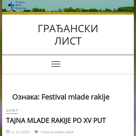
Skip
to
content
ГРАЂАНСКИ
ЛИСТ
Ознака:
Festival mlade rakije
БАЧКА
TAJNA MLADE RAKIJE PO XV PUT
11.11.2023
Festival mlade rakije