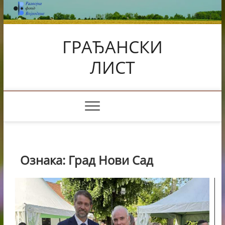
Skip
to
content
ГРАЂАНСКИ
ЛИСТ
Ознака:
Град Нови Сад