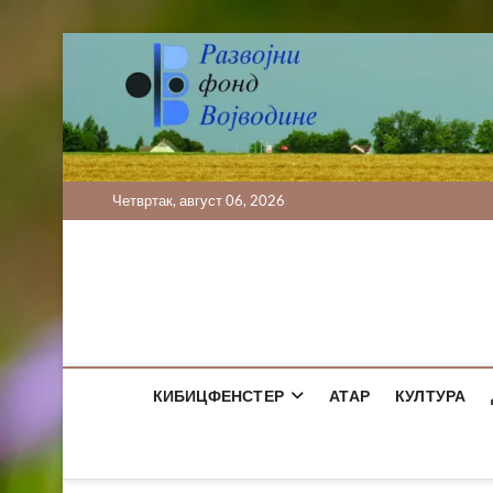
Skip
to
content
Четвртак, август 06, 2026
КИБИЦФЕНСТЕР
АТАР
КУЛТУРА