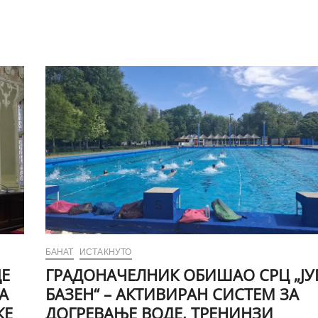
БАНАТ
ИСТАКНУТО
ЦЕ
ГРАДОНАЧЕЛНИК ОБИШАО СРЦ „ЈУ
А
БАЗЕН“ – АКТИВИРАН СИСТЕМ ЗА
КЕ
ДОГРЕВАЊЕ ВОДЕ, ТРЕНИНЗИ