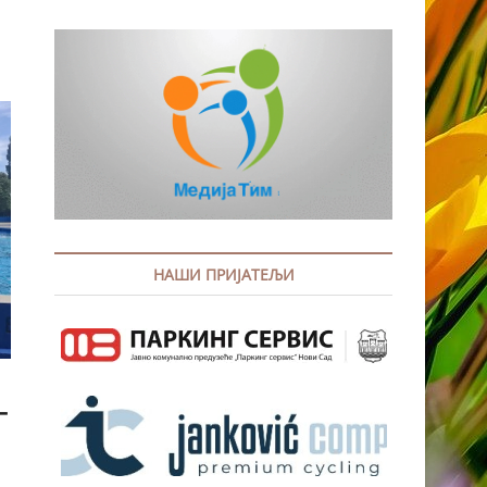
НАШИ ПРИЈАТЕЉИ
Г