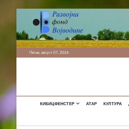
Skip
to
content
Петак, август 07, 2026
КИБИЦФЕНСТЕР
АТАР
КУЛТУРА