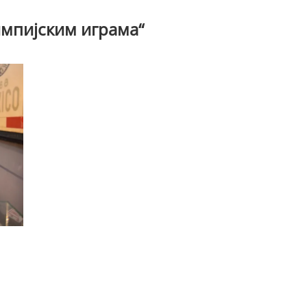
импијским играма“