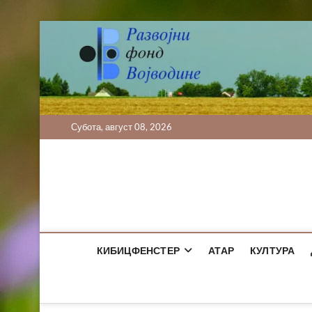
Skip
to
content
Субота, август 08, 2026
КИБИЦФЕНСТЕР
АТАР
КУЛТУРА