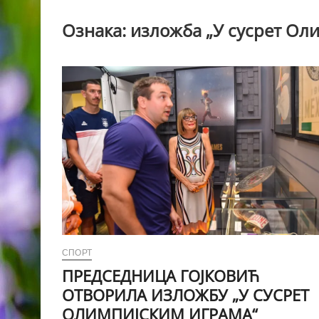
Ознака:
изложба „У сусрет Ол
СПОРТ
ПРЕДСЕДНИЦА ГОЈКОВИЋ
ОТВОРИЛА ИЗЛОЖБУ „У СУСРЕТ
ОЛИМПИЈСКИМ ИГРАМА“