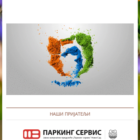
У
ТЕКЕЛИЈАНУМУ
ОКУПИО
ДЕЧЈЕ
ХОРОВЕ
ИЗ
СРБИЈЕ
НАШИ ПРИЈАТЕЉИ