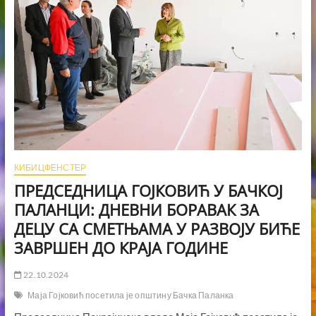
КИБИЦФЕНСТЕР
ПРЕДСЕДНИЦА ГОЈКОВИЋ У БАЧКОЈ
ПАЛАНЦИ: ДНЕВНИ БОРАВАК ЗА
ДЕЦУ СА СМЕТЊАМА У РАЗВОЈУ БИЋЕ
ЗАВРШЕН ДО КРАЈА ГОДИНЕ
22.10.2024
Маја Гојковић посетила је општину Бачка Паланка