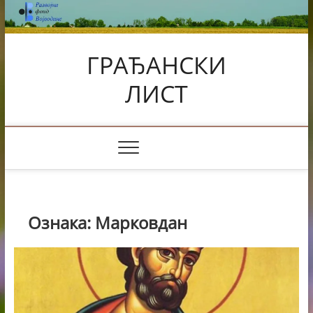
Skip
to
content
ГРАЂАНСКИ
ЛИСТ
Ознака:
Марковдан