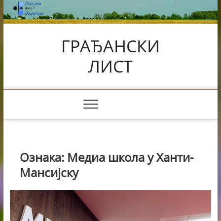
Skip
to
content
ГРАЂАНСКИ
ЛИСТ
Ознака:
Медиа школа у Ханти-
Мансијску