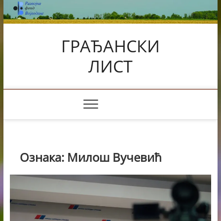
Skip
to
content
ГРАЂАНСКИ
ЛИСТ
Ознака:
Милош Вучевић