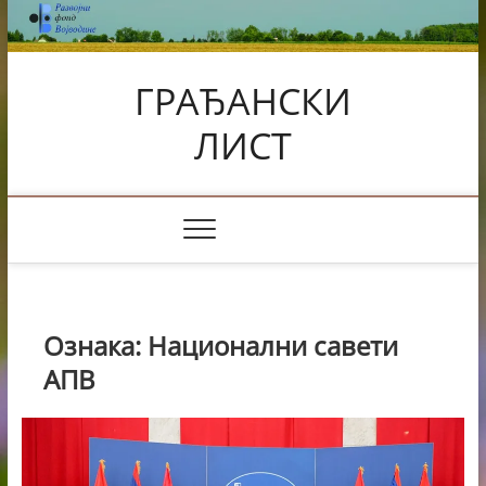
Skip
to
content
ГРАЂАНСКИ
ЛИСТ
Ознака:
Национални савети
АПВ