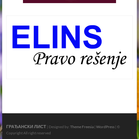
ГРАЂАНСКИ ЛИСТ
| Designed by:
Theme Freesia
|
WordPress
| ©
Copyright All right reserved