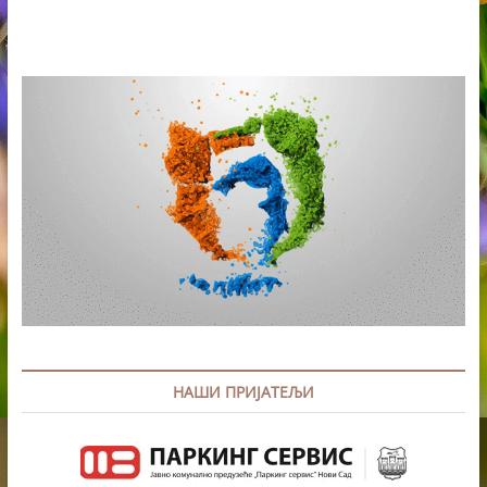
ЗА
ВИКЕНД
ИЗЛЕТЕ
У
ВОЈВОДИНИ
НАШИ ПРИЈАТЕЉИ