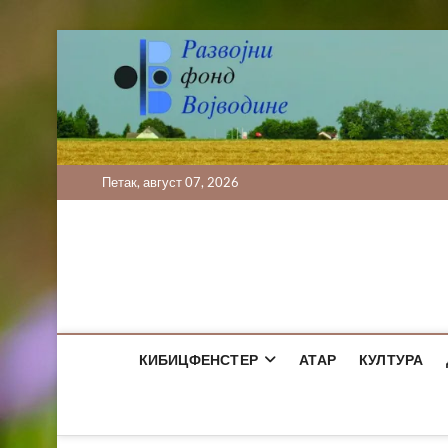
Skip
to
content
Петак, август 07, 2026
КИБИЦФЕНСТЕР
АТАР
КУЛТУРА