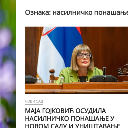
Ознака:
насилничко понашање 
НОВИ САД
МАЈА ГОЈКОВИЋ ОСУДИЛА
НАСИЛНИЧКО ПОНАШАЊЕ У
НОВОМ САДУ И УНИШТАВАЊЕ