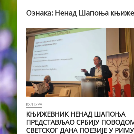
Ознака:
Ненад Шапоња књиже
КУЛТУРА
КЊИЖЕВНИК НЕНАД ШАПОЊА
ПРЕДСТАВЉАО СРБИЈУ ПОВОДО
СВЕТСКОГ ДАНА ПОЕЗИЈЕ У РИМУ