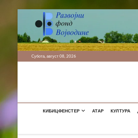
Skip
to
content
Субота, август 08, 2026
КИБИЦФЕНСТЕР
АТАР
КУЛТУРА