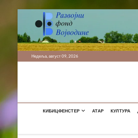
Skip
to
content
Недеља, август 09, 2026
КИБИЦФЕНСТЕР
АТАР
КУЛТУРА