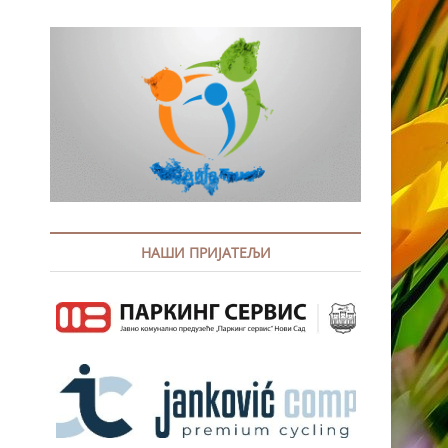
НАШИ ПРИЈАТЕЉИ