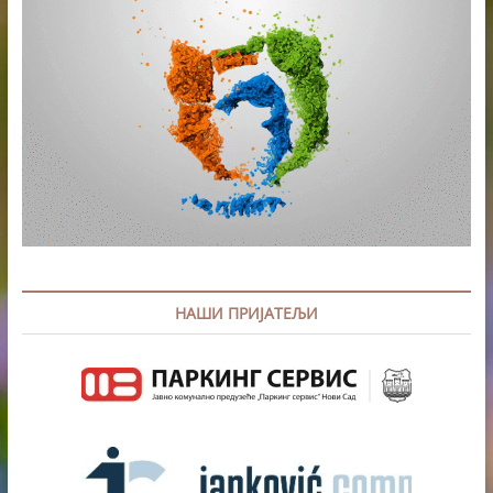
ДЕЦУ
–
ПИР
ФЕСТ
НАШИ ПРИЈАТЕЉИ