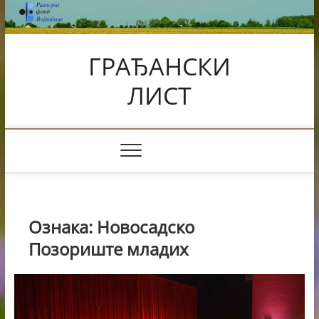
Skip
to
content
ГРАЂАНСКИ
ЛИСТ
Ознака:
Новосадско
Позориште младих