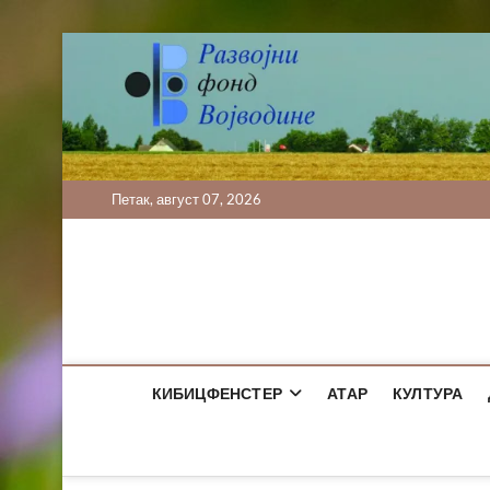
Skip
to
content
Петак, август 07, 2026
КИБИЦФЕНСТЕР
АТАР
КУЛТУРА