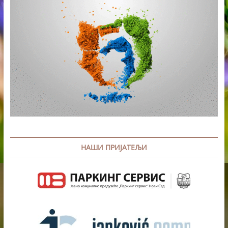
NJEGOVOM
DELU
НАШИ ПРИЈАТЕЉИ