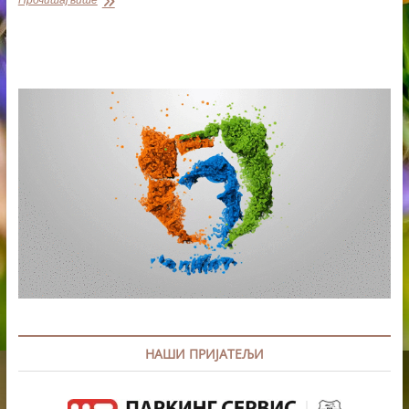
РЕСТРИКТИВНИХ
МЕРА
УЗ
МАКСИМАЛАН
ОПРЕЗ
НАШИ ПРИЈАТЕЉИ