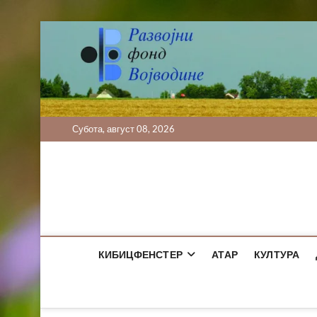
Skip
to
content
Субота, август 08, 2026
КИБИЦФЕНСТЕР
АТАР
КУЛТУРА