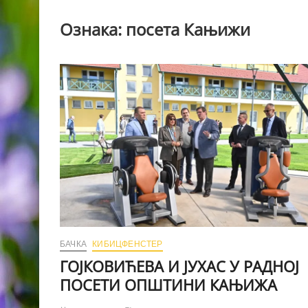
Ознака:
посета Кањижи
БАЧКА
КИБИЦФЕНСТЕР
ГОЈКОВИЋЕВА И ЈУХАС У РАДНОЈ
ПОСЕТИ ОПШТИНИ КАЊИЖА