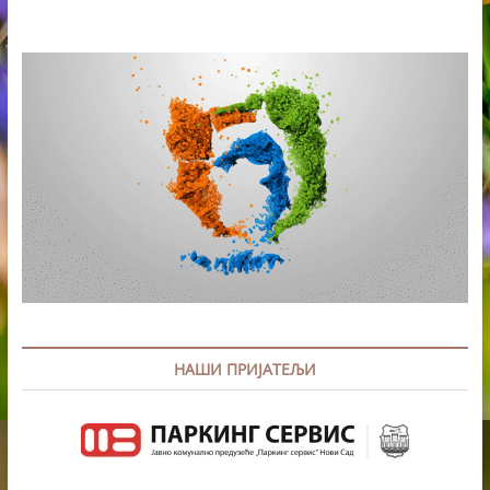
РАДНОЈ
АКЦИЈИ
МАНАСТИРА
БЕОЧИН
НАШИ ПРИЈАТЕЉИ