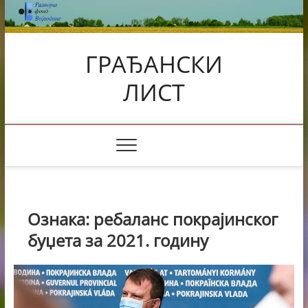
Skip
to
content
ГРАЂАНСКИ
ЛИСТ
Ознака:
ребаланс покрајинског
буџета за 2021. годину