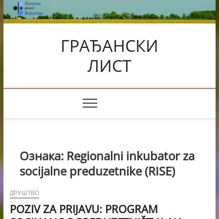
Skip
to
content
ГРАЂАНСКИ
ЛИСТ
Ознака:
Regionalni inkubator za
socijalne preduzetnike (RISE)
ДРУШТВО
POZIV ZA PRIJAVU: PROGRAM