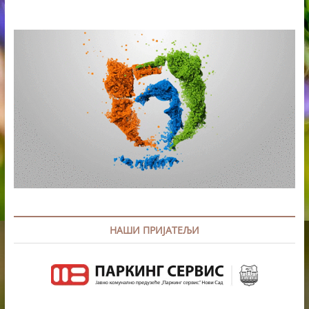
ПРИВРЕДУ,
ТУРИЗАМ
И
КУЛТУРУ“
НАШИ ПРИЈАТЕЉИ