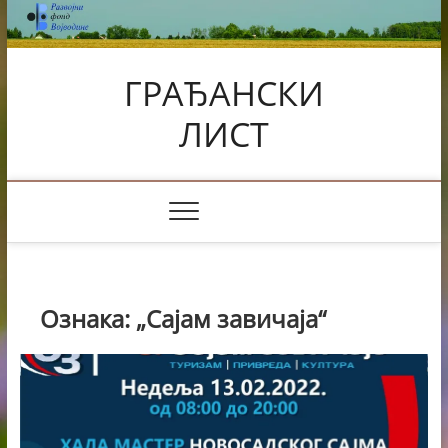
Skip
to
content
ГРАЂАНСКИ
ЛИСТ
Ознака:
„Сајам завичаја“