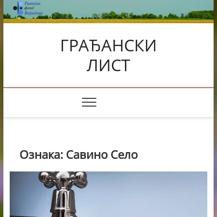
Skip
to
content
ГРАЂАНСКИ
ЛИСТ
Ознака:
Савино Село