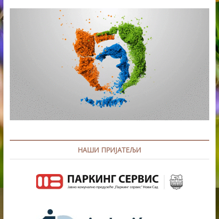
У
ПЕТАК
НАШИ ПРИЈАТЕЉИ