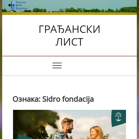
Skip
to
content
ГРАЂАНСКИ
ЛИСТ
Ознака:
Sidro fondacija