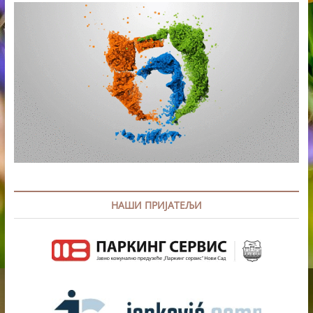
LOKALNE
INICIJATIVE
U
VOJVODINI
НАШИ ПРИЈАТЕЉИ