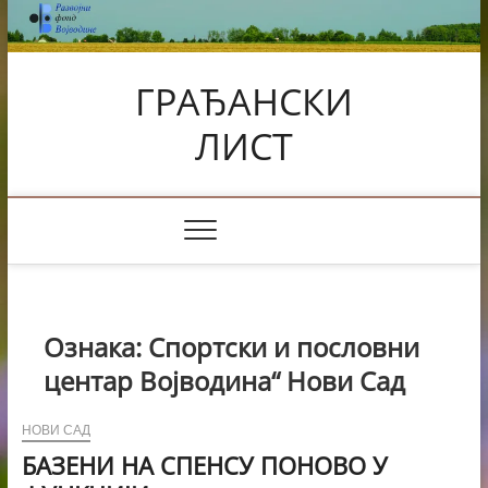
Skip
to
content
ГРАЂАНСКИ
ЛИСТ
Ознака:
Спортски и пословни
центар Војводина“ Нови Сад
НОВИ САД
БАЗЕНИ НА СПЕНСУ ПОНОВО У