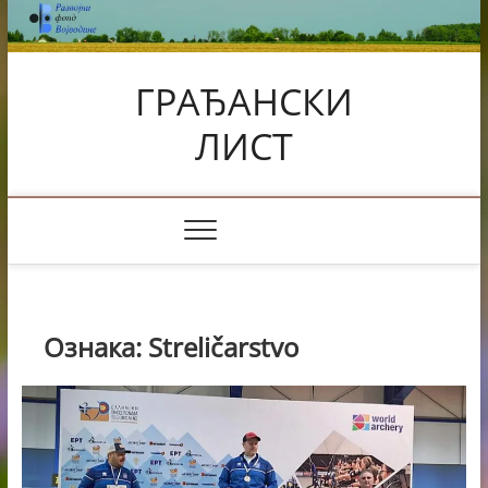
Skip
to
content
ГРАЂАНСКИ
ЛИСТ
Ознака:
Streličarstvo