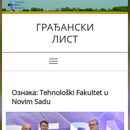
Skip
to
content
ГРАЂАНСКИ
ЛИСТ
Ознака:
Tehnološki Fakultet u
Novim Sadu