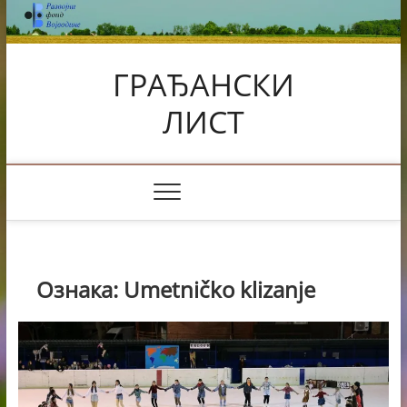
Skip
to
content
ГРАЂАНСКИ
ЛИСТ
Ознака:
Umetničko klizanje