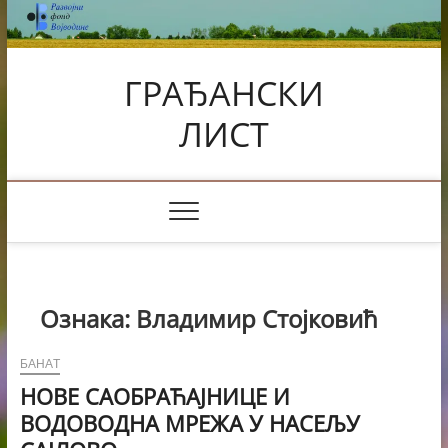
Skip
to
content
ГРАЂАНСКИ
ЛИСТ
Ознака:
Владимир Стојковић
БАНАТ
НОВЕ САОБРАЋАЈНИЦЕ И
ВОДОВОДНА МРЕЖА У НАСЕЉУ