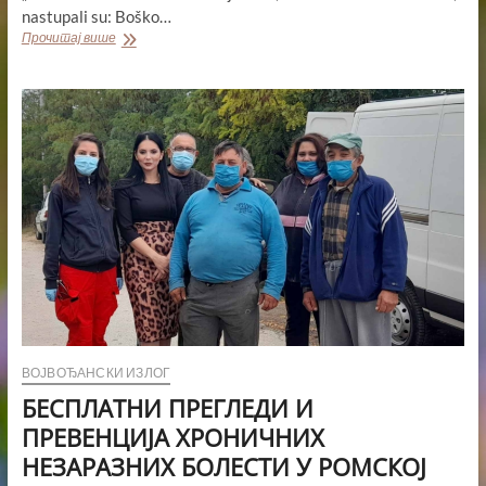
nastupali su: Boško…
“ROMSKIM
Прочитај више
PUTEVIMA”
–
ŽIVANA
ŽIVANOVIĆ
ВОЈВОЂАНСКИ ИЗЛОГ
БЕСПЛАТНИ ПРЕГЛЕДИ И
ПРЕВЕНЦИЈА ХРОНИЧНИХ
НЕЗАРАЗНИХ БОЛЕСТИ У РОМСКОЈ