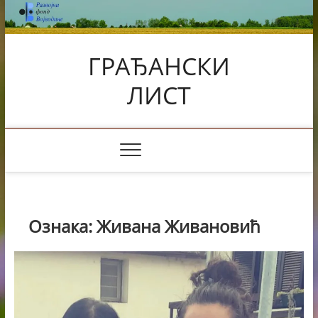
Skip
to
content
ГРАЂАНСКИ
ЛИСТ
Ознака:
Живана Живановић