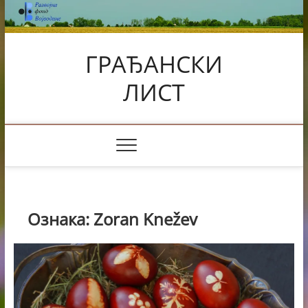
Skip
to
content
ГРАЂАНСКИ
ЛИСТ
Ознака:
Zoran Knežev