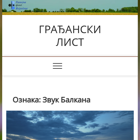
Skip
to
content
ГРАЂАНСКИ
ЛИСТ
Ознака:
Звук Балкана