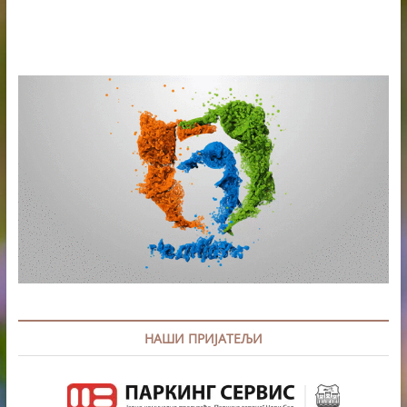
БАЛКАНА
У
КУЛТУРНОЈ
СТАНИЦИ
БАРКА
НАШИ ПРИЈАТЕЉИ