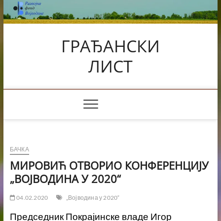
Skip
to
content
ГРАЂАНСКИ
ЛИСТ
БАЧКА
МИРОВИЋ ОТВОРИО КОНФЕРЕНЦИЈУ
„ВОЈВОДИНА У 2020“
04.02.2020
„Војводина у 2020“
Председник Покрајинске владе Игор