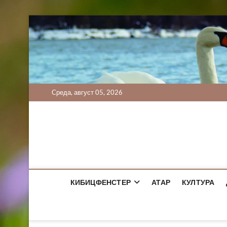
Skip
to
content
Cреда, август 05, 2026
КИБИЦФЕНСТЕР
АТАР
КУЛТУРА