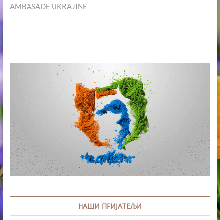
AMBASADE UKRAJINE
НАШИ ПРИЈАТЕЉИ