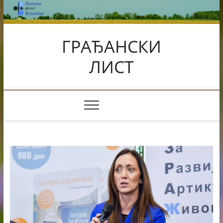
Skip
to
content
ГРАЂАНСКИ
ЛИСТ