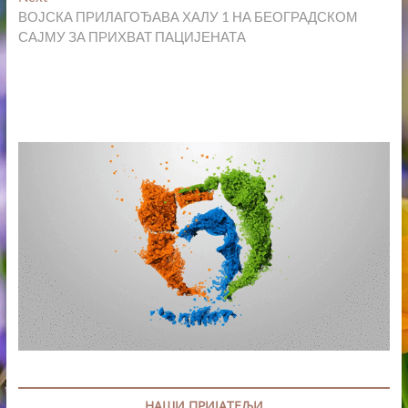
post:
ВОЈСКА ПРИЛАГОЂАВА ХАЛУ 1 НА БЕОГРАДСКОМ
САЈМУ ЗА ПРИХВАТ ПАЦИЈЕНАТА
НАШИ ПРИЈАТЕЉИ