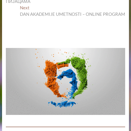
ПИЈАЦАМА
Next
Next
post:
DAN AKADEMIJE UMETNOSTI – ONLINE PROGRAM