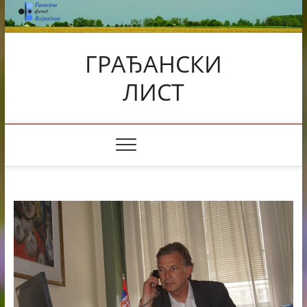
Skip
to
content
ГРАЂАНСКИ
ЛИСТ