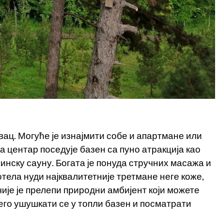
вац. Могуће је изнајмити собе и апартмане или
а центар поседује базен са пуно атракција као
финску сауну. Богата је понуда стручних масажа и
тела нуди најквалитетније третмане неге коже,
чије је прелепи природни амбијент који можете
его ушушкати се у топли базен и посматрати