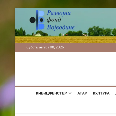
Skip
to
content
Субота, август 08, 2026
КИБИЦФЕНСТЕР
АТАР
КУЛТУРА