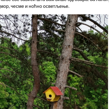
дмор, чесме и ноћно осветљење.