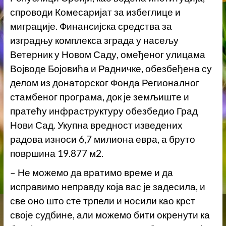
спроводи Комесаријат за избеглице и
миграције. Финансијска средства за
изградњу комплекса зграда у насељу
Ветерник у Новом Саду, омеђеног улицама
Војводе Бојовића и Радничке, обезбеђена су
делом из донаторског Фонда Регионалног
стамбеног програма, док је земљиште и
пратећу инфраструктуру обезбедио Град
Нови Сад. Укупна вредност изведених
радова износи 6,7 милиона евра, а бруто
површина 19.877 м2.
– Не можемо да вратимо време и да
исправимо неправду која вас је задесила, и
све оно што сте трпели и носили као крст
своје судбине, али можемо бити окренути ка