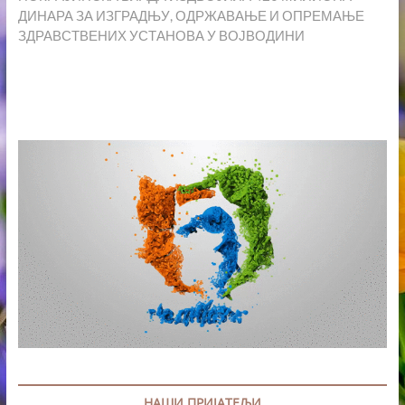
ДИНАРА ЗА ИЗГРАДЊУ, ОДРЖАВАЊЕ И ОПРЕМАЊЕ
ЗДРАВСТВЕНИХ УСТАНОВА У ВОЈВОДИНИ
НАШИ ПРИЈАТЕЉИ