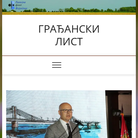
Skip
to
content
ГРАЂАНСКИ
ЛИСТ