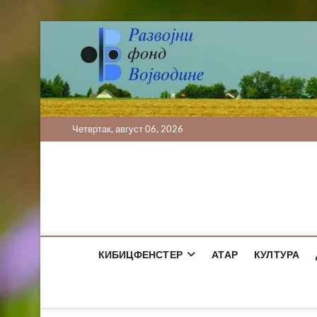
Skip
to
content
Четвртак, август 06, 2026
КИБИЦФЕНСТЕР
АТАР
КУЛТУРА