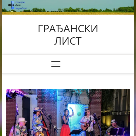
Skip
to
content
ГРАЂАНСКИ
ЛИСТ