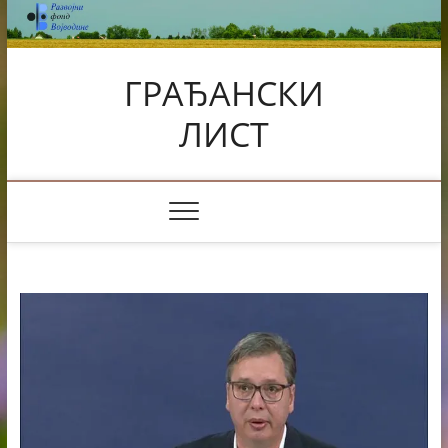
Skip
to
content
ГРАЂАНСКИ
ЛИСТ